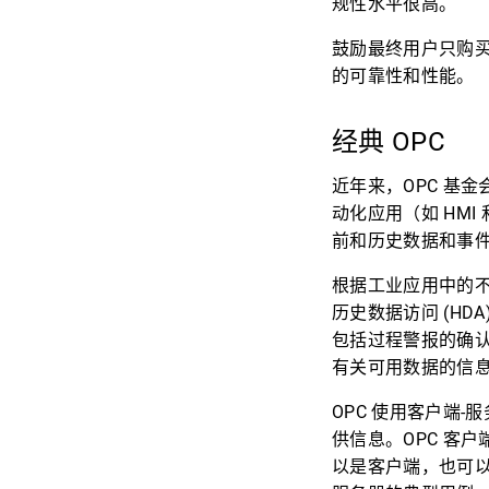
规性水平很高。
鼓励最终用户只购买
的可靠性和性能。
经典 OPC
近年来，OPC 基
动化应用（如 HM
前和历史数据和事
根据工业应用中的不同
历史数据访问 (HD
包括过程警报的确认
有关可用数据的信
OPC 使用客户端
供信息。OPC 客
以是客户端，也可