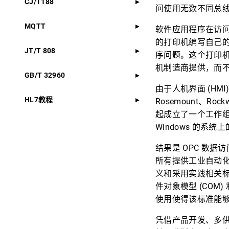
CJ/T188
问使用无数不同总
MQTT
软件应用程序在访问
的打印机编写自己的
JT/T 808
序问题。这个打印
机制造商提供，而
GB/T 32960
由于人机界面 (HMI
HL7教程
Rosemount、Rockwe
起成立了一个工作
Windows 的系
结果是 OPC 数据
所有提供工业自动化
义和采用实践相关标准
件对象模型 (COM) 
使用使得该标准能
凭借产品开发、多供