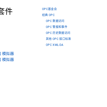
试套件
OPC基金会
经典 OPC
OPC 数据访问
OPC 警报和事件
OPC 历史数据访问
其他 OPC 接口标准
OPC XML-DA
户端 模拟器
务端 模拟器