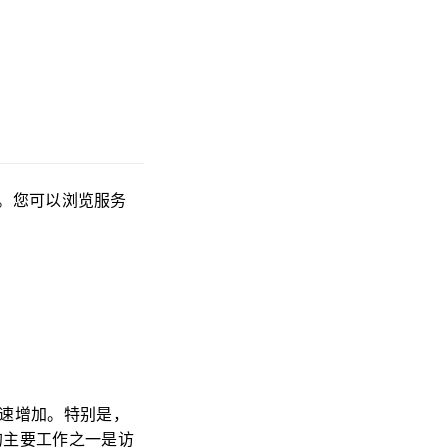
务器。您可以浏览服务
用迅速增加。特别是，
发的主要工作之一是访