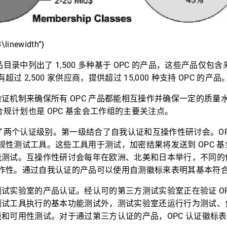
8\linewidth”}
品目录中列出了 1,500 多种基于 OPC 的产品，这些产品仅包含来
超过 2,500 家供应商，提供超过 15,000 种支持 OPC 的产品
证机制来确保所有 OPC 产品都能相互操作并确保一定的质量
合规计划也是 OPC 基金会工作组的主要关注点。
义了两个认证级别。第一级结合了自我认证和互操作性研讨会。OP
供合规性测试工具。这些工具用于测试，加密结果将发送到 OPC 
能测试。互操作性研讨会每年在欧洲、北美和日本举行，不同的
互操作性。通过自我认证的产品可以使用自测徽标来表明其基本符合 
试实验室的产品认证。经认可的第三方测试实验室正在验证 OP
测试工具执行的基本功能测试外，测试实验室还运行行为测试、
和可用性测试。对于通过第三方认证的产品，OPC 认证徽标表示