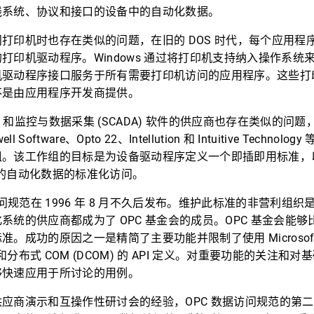
线系统、协议和接口的设备中的自动化数据。
打印机时也存在类似的问题，在旧的 DOS 时代，每个应用程
打印机驱动程序。Windows 通过将打印机支持纳入操作系统
机驱动程序接口服务于所有需要打印机访问的应用程序。这些打
不是由应用程序开发商提供。
) 和监控与数据采集 (SCADA) 软件的供应商也存在类似的问题，Fi
ll Software、Opto 22、Intellution 和 Intuitive Technol
组。该工作组的目标是为设备驱动程序定义一个即插即用标准，
统上的自动化数据的标准化访问。
访问规范在 1996 年 8 月不久后发布。维护此标准的非营利组织是
系统的供应商都成为了 OPC 基金会的成员。OPC 基金会能
。成功的原因之一是精简了主要功能并限制了使用 Microsoft W
和分布式 COM (DCOM) 的 API 定义。对重要功能的关注和对基础
够快速应用于所讨论的用例。
应商演示和互操作性研讨会的经验，OPC 数据访问规范的第二版于