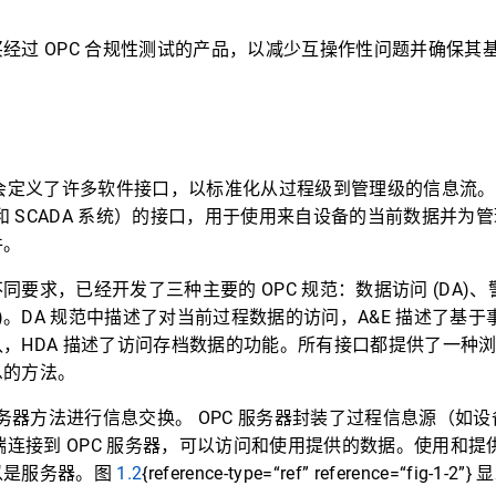
经过 OPC 合规性测试的产品，以减少互操作性问题并确保其基于
金会定义了许多软件接口，以标准化从过程级到管理级的信息流
I 和 SCADA 系统）的接口，用于使用来自设备的当前数据并为
件。
要求，已经开发了三种主要的 OPC 规范：数据访问 (DA)、警报
A)。DA 规范中描述了对当前过程数据的访问，A&E 描述了基
，HDA 描述了访问存档数据的功能。所有接口都提供了一种
息的方法。
-服务器方法进行信息交换。 OPC 服务器封装了过程信息源（如
户端连接到 OPC 服务器，可以访问和使用提供的数据。使用和
以是服务器。图
1.2
{reference-type=“ref” reference=“fig-1