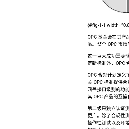
{#fig-1-1 width=“0.
OPC 基金会在其产
品。整个 OPC 市场有
这一巨大成功需要验
定新标准外，OPC 
OPC 合规计划定
关 OPC 标准提
涵盖接口级别的功
其 OPC 产品的
第二级是独立认证测
更广。除了合规性
操作性测试以及环境