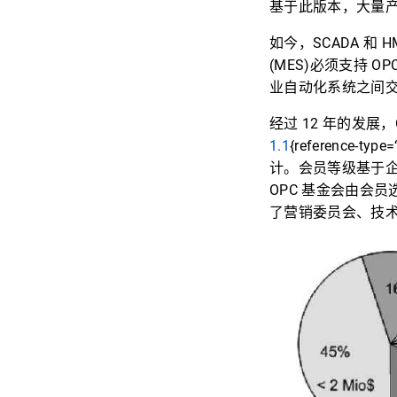
基于此版本，大量产
如今，SCADA 和
(MES)必须支持 
业自动化系统之间
经过 12 年的发展
1.1
{reference-t
计。会员等级基于
OPC 基金会由会
了营销委员会、技