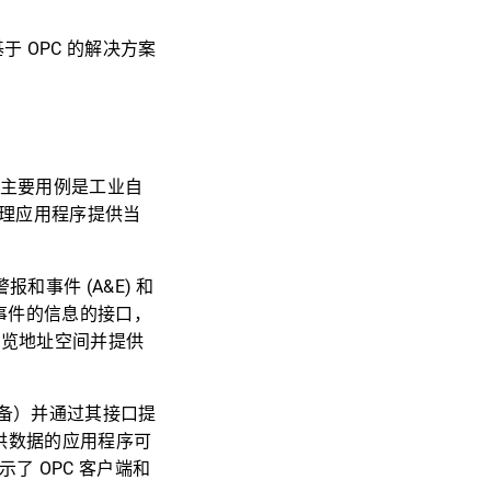
 OPC 的解决方案
。主要用例是工业自
管理应用程序提供当
和事件 (A&E) 和
于事件的信息的接口，
浏览地址空间并提供
设备）并通过其接口提
提供数据的应用程序可
-2”} 显示了 OPC 客户端和