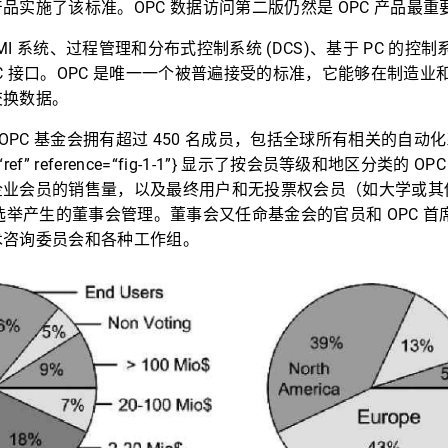
品实施了该标准。OPC 数据访问第二版仍然是 OPC 产品最重
 HMI 系统、过程管理和分布式控制系统 (DCS)、基于 PC 的
OPC 接口。OPC 是唯一一个被普遍接受的标准，它能够在制造
交换数据。
，OPC 基金会拥有超过 450 名成员，包括全球所有相关的自动
ype=“ref” reference=“fig-1-1”} 显示了按会员等级和地区分类
企业会员的销售量，以及最终用户和无投票权会员（如大学或其
员选举产生的董事会管理。董事会又任命基金会的官员和 OPC 
术咨询委员会和各种工作组。