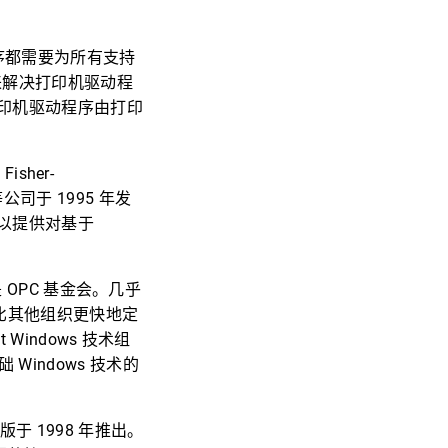
序都需要为所有支持
来解决打印机驱动程
印机驱动程序由打印
sher-
ogy 等公司于 1995 年发
以提供对基于
 OPC 基金会。几乎
够比其他组织更快地定
indows 技术组
 Windows 技术的
 1998 年推出。