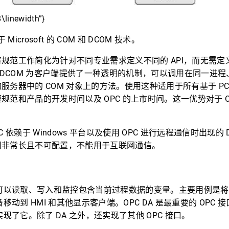
8\linewidth”}
Microsoft 的 COM 和 DCOM 技术。
规范工作简化为针对不同专业需求定义不同的 API，而无需定
和 DCOM 为客户端提供了一种透明的机制，可以调用在同一进
务器中的 COM 对象上的方法。使用这种适用于所有基于 PC 的 
规范和产品的开发时间以及 OPC 的上市时间。这一优势对于 O
 依赖于 Windows 平台以及使用 OPC 进行远程通信时出现的 
间非常长且不可配置，不能用于互联网通信。
口可以读取、写入和监控包含当前过程数据的变量。主要用例是将实
移动到 HMI 和其他显示客户端。OPC DA 是最重要的 OPC 
实现了它。除了 DA 之外，还实现了其他 OPC 接口。