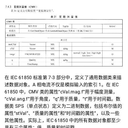
在 IEC 61850 标准第 7-3 部分中，定义了通用数据类来描
述数据对象。A 相电流不仅是模拟输入的索引 1。在 IEC
61850 中，CMV 类的属性“cVal.mag.f”用于幅度测量，
“cVal.ang.f”用于角度，“q”用于质量，“t”用于时间戳。数
据类 SPS（单点状态）定义为二进制数据，包括布尔值的
属性“stVal”、“质量的属性”和“时间戳的属性”，以及一些
其他属性。实际上，IEC 61850 中的所有数据对象都至少
具有三个属性：值、质量和时间戳。