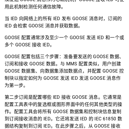
用此机制检测任何通信故障。
当 IED 向网络上的所有 IED 发布 GOOSE 消息时，订阅的
IED 会检索 GOOSE 消息并获取数据。
GOOSE 配置通常涉及至少一个 GOOSE 发送 IED 和一个或
多个 GOOSE 接收 IED。
GOOSE 配置包括三个步骤：准备要发送的 GOOSE 数据、
订阅和接收 GOOSE 数据。与 MMS 配置类似，用户创建
GOOSE 数据集、向数据集添加数据点，并配置 GOOSE 控
制块以指定如何为 GOOSE 发送 IED 发送 GOOSE 消息作
为第一步。
第二步订阅是配置哪些 IED 接收 GOOSE 消息。它通常是
配置工具表中的复选框或图形界面中的任何其他类型的操
作。配置工具会将所有 GOOSE 数据集和控制块信息复制
到订阅接收消息的 IED。它还将发送 IED 的 IEC 61850 数
据结构复制到订阅 IED。在此步骤之后，从 GOOSE 接收