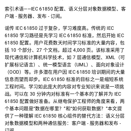
索引术语——IEC 61850 配置、语义分层对象数据模型、客
户端 - 服务器、发布 - 订阅。
谣传 IEC 61850 过于复杂，学习难度高。传统的 IEC
61850 学习路径是先学习 IEC 61850 标准，然后开始 IEC
61850 配置。用户花费数天时间学习标准的大量内容，包
括 10 个部分、27 个文档，超过 4,000 页。该标准采用了
现代通信和计算机科学技术，如 7 层通信模型、XML（可
扩展标记语言）、统一模型语言（UML）、面向对象设计
（OOD）等。许多潜在用户因 IEC 61850 培训期间的大量
信息而望而却步。IEC 61850 标准的目标之一是缩短系统
工程时间。学习如此庞大的内容对专业知识来说是一项挑
战。可以在 30 分钟内对标准有一个基本的了解并为 IEC
61850 配置做好准备。从继电保护工程师的角度来看，两
个基本问题是“数据在哪里？”和“如何获取数据？”本文提
供了一种理解 IEC 61850 核心组件的替代方法：语义分层
对象数据模型和两种通信服务：客户端 - 服务器和发布 -
订阅。