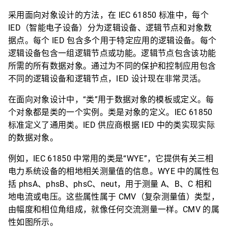
采用面向对象设计的方法，在 IEC 61850 标准中，每个
IED（智能电子设备）分为逻辑设备、逻辑节点和对象数
据点。每个 IED 包含多个用于特定应用的逻辑设备。每个
逻辑设备包含一组逻辑节点或功能。逻辑节点包含该功能
所需的所有数据对象。通过为不同的保护和控制应用包含
不同的逻辑设备和逻辑节点，IED 设计现在非常灵活。
在面向对象设计中，“类”用于数据对象的模板或定义。每
个对象都是类的一个实例。类是对象的定义。IEC 61850
标准定义了通用类。IED 供应商根据 IED 中的类实现实际
的数据对象。
例如，IEC 61850 中常用的类是“WYE”，它提供有关三相
电力系统设备的相地相关测量值的信息。WYE 中的属性包
括 phsA、phsB、phsC、neut，用于测量 A、B、C 相和
地电流或电压。这些属性属于 CMV（复杂测量值）类型，
由幅度和相位角组成，就像任何交流测量一样。CMV 的属
性如图所示。