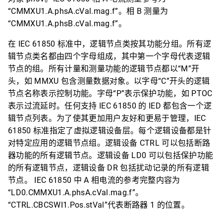
“CMMXU1.A.phsA.cVal.mag.f”。相 B 测量为
“CMMXU1.A.phsB.cVal.mag.f”。
在 IEC 61850 标准中，逻辑节点类按其功能分组。所有逻
辑节点类名都由四个字母组成，其中第一个字母代表逻辑
节点的组。所有计量和测量功能的逻辑节点都以“M”开
头，如 MMXU 包含测量数据对象。以字母“C”开头的逻辑
节点名称表示控制功能。字母“P”表示保护功能，如 PTOC
表示过流延时。任何支持 IEC 61850 的 IED 都包含一个逻
辑节点列表。为了使其更加用户友好和更易于管理，IEC
61850 标准指定了虚拟逻辑设备层。每个逻辑设备都是针
对特定应用的逻辑节点组。逻辑设备 CTRL 可以包括断路
器功能的所有逻辑节点。逻辑设备 LD0 可以包括保护功能
的所有逻辑节点，逻辑设备 DR 包括扰动记录的所有逻辑
节点。 IEC 61850 中 A 相电流的参考完整内容为
“LD0.CMMXU1.A.phsA.cVal.mag.f”。
“CTRL.CBCSWI1.Pos.stVal”代表断路器 1 的位置。