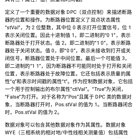
定义了一个重要的数据对象 DPC（双点控制）来描述断路
器的位置和操作。为断路器位置定义了双点状态属性
“stVal”，为 2 位整数，其中位 0 表示打开位置信号，位 1
表示关闭位置。因此十进制值 1，即二进制的“0 1”，表示
断路器处于打开状态。值 2，即二进制的“1 0”，表示断路
器处于关闭状态。值 0，即“0 0”，表示未接收到打开或关
闭信号，断路器位置处于中间位置。最后一个可能值 3，
即二进制的“1 1”，因为断路器不可能同时处于打开和关闭
位置，表示断路器处于故障位置。它还包括表示质量的属
性“q”和表示时间戳的属性“t”。作为控制数据对象，它包括
一个用于控制输出的布尔属性“ctlVal”。“True”为关闭，
“False”为打开。对于名称为“Pos”且属于 DPC 类的数据对
象，当断路器打开时，Pos.stVal 的值为 1。当断路器闭合
时，Pos.stVal 的值为 2。
数据对象可以包含其他数据对象作为其属性。数据对象
WYE（三相系统的相对地/中性线相关测量值）包括属性