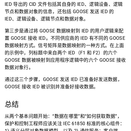
IED 导出的 CID 文件包括其自身的 IED、逻辑设备、逻辑
节点和数据对象的信息，还包括 GOOSE 发送 IED 的
IED、逻辑设备、逻辑节点和数据对象。
第三步是通过将 GOOSE 数据映射到 IED 的用户逻辑来配
置 GOOSE 接收 IED。不同供应商的 IED 有不同的 GOOSE
数据映射方式。信号矩阵是数据映射的一种方式。在上面
的示例中，列标题中来自两个 IED（F1 和 F2）的六个
GOOSE 数据被映射到应用程序逻辑中的六个 GOOSE 接收
数据对象行。
通过这三个步骤，GOOSE 发送 IED 已准备好发送数据，
GOOSE 接收 IED 被识别并准备好接收数据。
总结
从两个基本问题开始：“数据在哪里”和“如何获取数据”，
保护和控制工程师应该关注 IEC 61850 标准的核心组件：
1) 语义分层对象数据模型，以及 2) 通信服务：客户端 -