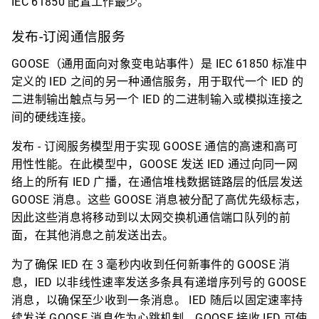
IEC 61850 配置工作最少。
发布-订阅通信服务
GOOSE（通用面向对象变电站事件）是 IEC 61850 标准中
定义的 IED 之间的另一种通信服务，用于取代一个 IED 的
二进制输出触点与另一个 IED 的二进制输入或模拟连接之
间的硬线连接。
发布 - 订阅服务模型用于实现 GOOSE 通信的高速和高可
用性性能。在此模型中，GOOSE 发送 IED 通过向同一网
络上的所有 IED 广播，在通信堆栈数据链路层的低层发送
GOOSE 消息。这些 GOOSE 消息被分配了高优先级标志，
因此这些消息将移动到以太网交换机通信端口队列的前
面，在其他消息之前发送出去。
为了确保 IED 在 3 毫秒内收到任何新事件的 GOOSE 消
息，IED 以非线性速率发送多条具有递增序列号的 GOOSE
消息，以确保至少收到一条消息。 IED 随后以固定速率持
续发送 GOOSE 消息作为心跳机制，GOOSE 接收 IED 可使