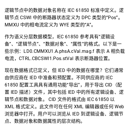
逻辑节点中的数据对象名称在 IEC 61850 标准中定义。逻
辑节点 CSWI 中的断路器状态定义为 DPC 类型的“Pos”。
MMXU 中的相电流定义为 WYE 类型的“A”。
作为语义分层数据模型，IEC 61850 参考具有“逻辑设
备”、“逻辑节点”、“数据对象”、“属性”的格式。以下是一
些示例：LD0.CMMXU1.A.phsA.cVal.mag.f 表示 A 相负载
电流，CTRL.CBCSWI1.Pos.stVal 表示断路器位置。
现在数据格式已定义，但 IED 中的数据在哪里？它们通常
由供应商在 IED 中准备和预配置。不同供应商的 IEC
61850 配置工具具有通用功能“导出”，用于导出 CID（配
置 IED 描述）文件，其中包括 IED 中的所有逻辑设备、逻
辑节点和数据对象。 CID 文件的格式由 IEC 61850 以
XML 格式定义。此文件可在任何 XML 编辑器或任何 Web
浏览器中打开。用户可以浏览从 IED 到逻辑设备、逻辑节
点、数据对象和数据属性的层次结构。