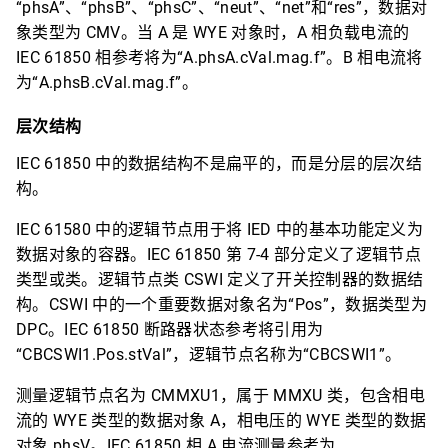
“phsA”、“phsB”、“phsC”、“neut”、“net”和“res”，数据对
象类型为 CMV。当 A 是 WYE 对象时，A 相负载电流的
IEC 61850 相参考将为“A.phsA.cVal.mag.f”。B 相电流将
为“A.phsB.cVal.mag.f”。
层次结构
IEC 61850 中的数据结构不是扁平的，而是分层的层次结
构。
IEC 61580 中的逻辑节点用于将 IED 中的基本功能定义为
数据对象的容器。IEC 61850 第 7-4 部分定义了逻辑节点
类型或类。逻辑节点类 CSWI 定义了开关控制器的数据结
构。CSWI 中的一个重要数据对象名为“Pos”，数据类型为
DPC。IEC 61850 断路器状态参考将引用为
“CBCSWI1.Pos.stVal”，逻辑节点名称为“CBCSWI1”。
测量逻辑节点名为 CMMXU1，属于 MMXU 类，包含相电
流的 WYE 类型的数据对象 A，相电压的 WYE 类型的数据
对象 phsV。IEC 61850 相 A 电流测量参考为