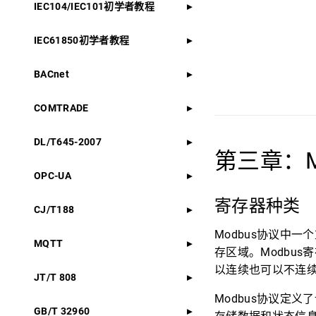
IEC104/IEC101初学者教程
IEC61850初学者教程
BACnet
COMTRADE
DL/T645-2007
第三章：M
OPC-UA
寄存器种类
CJ/T188
Modbus协议中
MQTT
存区域。Modbu
以连续也可以不连
JT/T 808
Modbus协议定
GB/T 32960