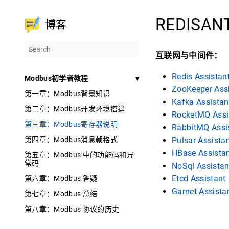
REDIS
博客
互联网与中间件：
Redis Assistan
Modbus初学者教程
ZooKeeper Ass
第一章：Modbus背景知识
Kafka Assistan
第二章：Modbus开发环境搭建
RocketMQ Assi
第三章：Modbus寄存器说明
RabbitMQ Assi
第四章：Modbus消息帧格式
Pulsar Assista
HBase Assista
第五章：Modbus 中的功能码和异
常码
NoSql Assistan
Etcd Assistant
第六章：Modbus 答疑
Garnet Assista
第七章：Modbus 总结
第八章：Modbus 协议的历史