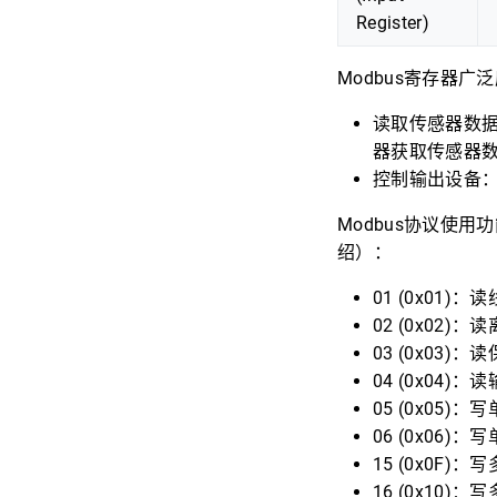
Register)
Modbus寄存器
读取传感器数
器获取传感器
控制输出设备
Modbus协议使
绍）：
01 (0x01)
02 (0x02)
03 (0x03)
04 (0x04)
05 (0x05)
06 (0x06)
15 (0x0F)
16 (0x10)