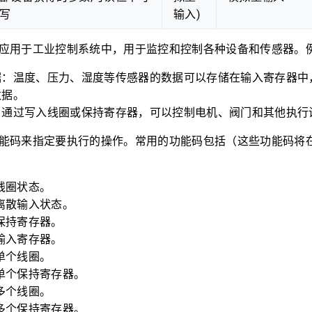
写
输入)
广泛应用于工业控制系统中，用于监控和控制各种设备和传感器。
据：温度、压力、湿度等传感器的数据可以存储在输入寄存器中
数据。
：通过写入线圈或保持寄存器，可以控制电机、阀门和其他执行
用功能码来指定要执行的操作。常用的功能码包括（这些功能码将
：读线圈状态。
：读离散输入状态。
：读保持寄存器。
：读输入寄存器。
：写单个线圈。
：写单个保持寄存器。
：写多个线圈。
：写多个保持寄存器。