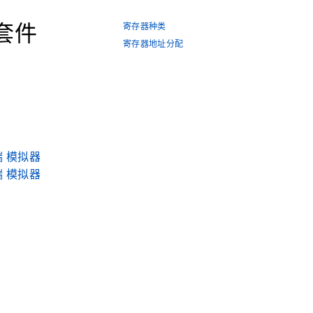
试套件
寄存器种类
寄存器地址分配
户端 模拟器
务端 模拟器