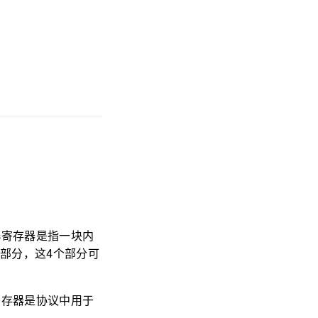
s寄存器是指一块内
个部分，这4个部分可
寄存器是协议中用于