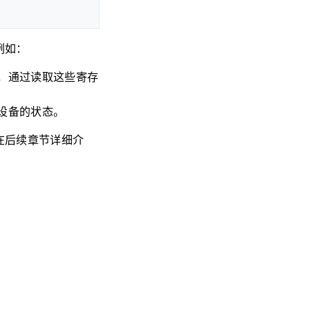
例如：
，通过读取这些寄存
设备的状态。
在后续章节详细介