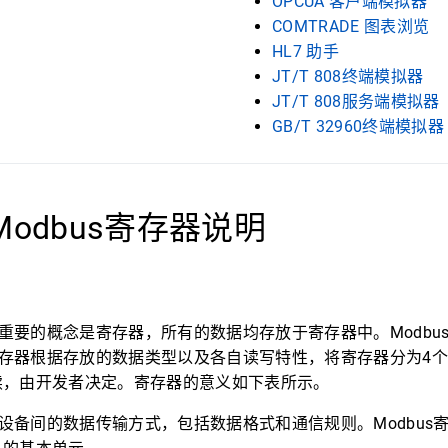
OPCUA 客户端模拟器
COMTRADE 图表浏览
HL7 助手
JT/T 808终端模拟器
JT/T 808服务端模拟器
GB/T 32960终端模拟器
odbus寄存器说明
一个重要的概念是寄存器，所有的数据均存放于寄存器中。Modbu
s寄存器根据存放的数据类型以及各自读写特性，将寄存器分为4
续，由开发者决定。寄存器的意义如下表所示。
义了设备间的数据传输方式，包括数据格式和通信规则。Modbus