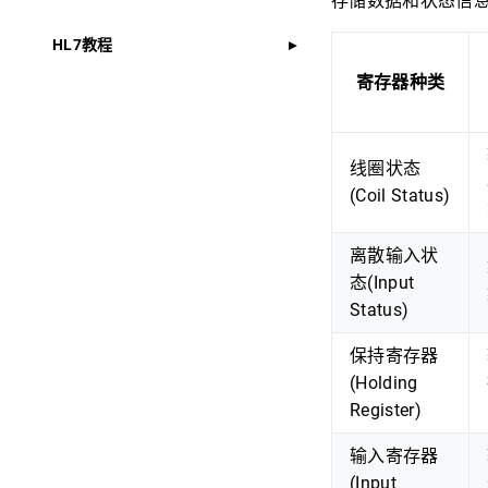
存储数据和状态信
HL7教程
寄存器种类
线圈状态
(Coil Status)
离散输入状
态(Input
Status)
保持寄存器
(Holding
Register)
输入寄存器
(Input