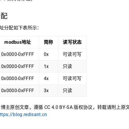
分配
的地址分配如下表所示：
modbus地址
简称
读写状态
0x0000-0xFFFF
0x
可读可写
0x0000-0xFFFF
1x
只读
0x0000-0xFFFF
4x
可读可写
0x0000-0xFFFF
3x
只读
主原创文章，遵循 CC 4.0 BY-SA 版权协议，转载请附上
ttps://blog.redisant.cn