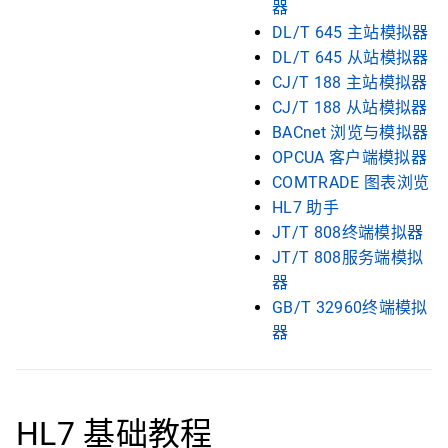
器
DL/T 645 主站模拟器
DL/T 645 从站模拟器
CJ/T 188 主站模拟器
CJ/T 188 从站模拟器
BACnet 浏览与模拟器
OPCUA 客户端模拟器
COMTRADE 图表浏览
HL7 助手
JT/T 808终端模拟器
JT/T 808服务端模拟
器
GB/T 32960终端模拟
器
HL7 基础教程